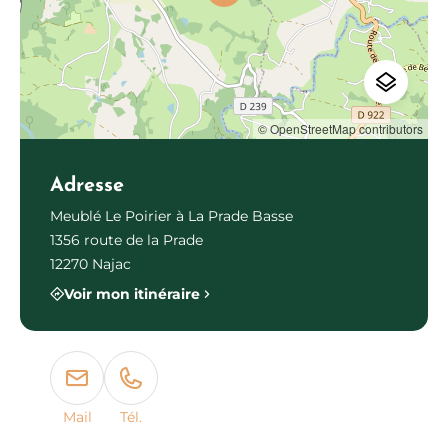
© OpenStreetMap contributors
Adresse
Meublé Le Poirier à La Prade Basse
1356 route de la Prade
12270 Najac
Voir mon itinéraire
Mail
Tél.