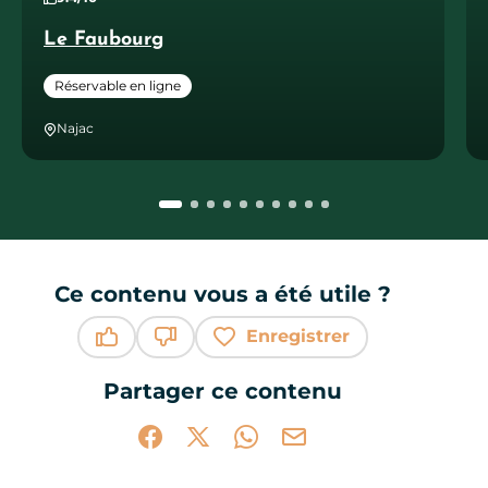
Le Faubourg
Réservable en ligne
Najac
Ce contenu vous a été utile ?
Enregistrer
Ce contenu vous a été utile
Ce contenu ne vous a pas été utile
Partager ce contenu
Partager sur Facebook (nouvelle fenêtr
Partager sur X / Twitter (nouvelle 
Partager sur WhatsApp
Partager par mail