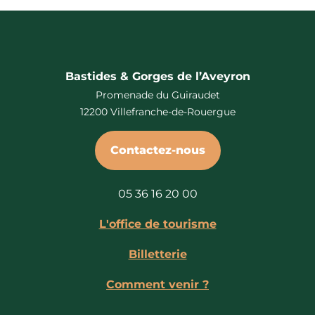
Bastides & Gorges de l’Aveyron
Promenade du Guiraudet
12200 Villefranche-de-Rouergue
Contactez-nous
05 36 16 20 00
L'office de tourisme
Billetterie
Comment venir ?