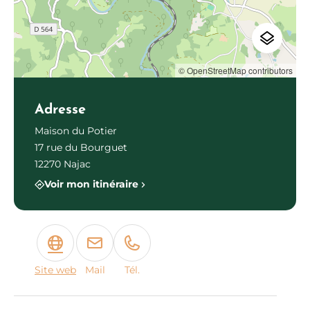
© OpenStreetMap contributors
Adresse
Maison du Potier
17 rue du Bourguet
12270 Najac
Voir mon itinéraire
Site web
Mail
Tél.