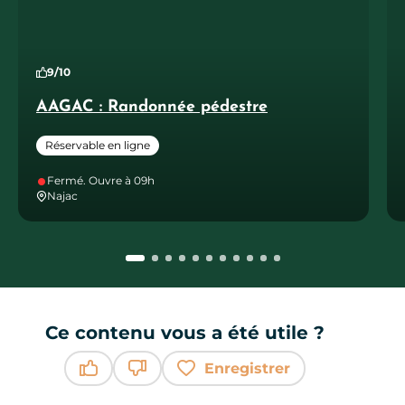
9/10
AAGAC : Randonnée pédestre
Réservable en ligne
Fermé. Ouvre à 09h
Najac
Ce contenu vous a été utile ?
Enregistrer
Ce contenu vous a été utile
Ce contenu ne vous a pas été utile