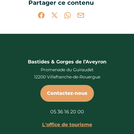
Partager ce contenu
Partager sur Facebook (nouvelle fenêtr
Partager sur X / Twitter (nouvelle 
Partager sur WhatsApp
Partager par mail
Bastides & Gorges de l’Aveyron
Promenade du Guiraudet
12200 Villefranche-de-Rouergue
Contactez-nous
05 36 16 20 00
L'office de tourisme