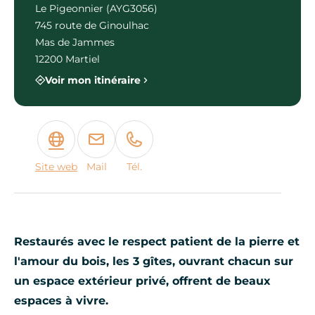
Le Pigeonnier (AYG3056)
745 route de Ginoulhac
Mas de Jammes
12200 Martiel
Voir mon itinéraire
Site web
Mail
Tél.
Restaurés avec le respect patient de la pierre et
l'amour du bois, les 3 gîtes, ouvrant chacun sur
un espace extérieur privé, offrent de beaux
espaces à vivre.