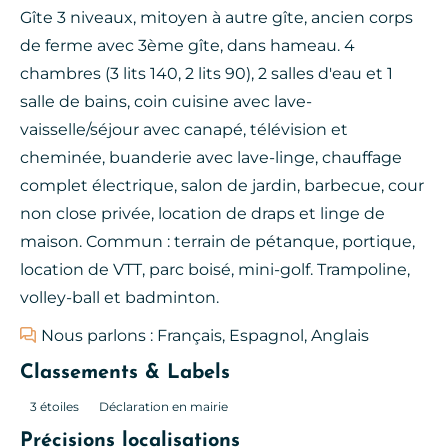
Gîte 3 niveaux, mitoyen à autre gîte, ancien corps
de ferme avec 3ème gîte, dans hameau. 4
chambres (3 lits 140, 2 lits 90), 2 salles d'eau et 1
salle de bains, coin cuisine avec lave-
vaisselle/séjour avec canapé, télévision et
cheminée, buanderie avec lave-linge, chauffage
complet électrique, salon de jardin, barbecue, cour
non close privée, location de draps et linge de
maison. Commun : terrain de pétanque, portique,
location de VTT, parc boisé, mini-golf. Trampoline,
volley-ball et badminton.
Nous parlons : Français, Espagnol, Anglais
Classements & Labels
3 étoiles
Déclaration en mairie
Précisions localisations