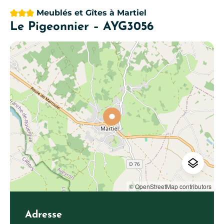
3 étoiles
Meublés et Gîtes
à Martiel
Le Pigeonnier – AYG3056
© OpenStreetMap contributors
Adresse