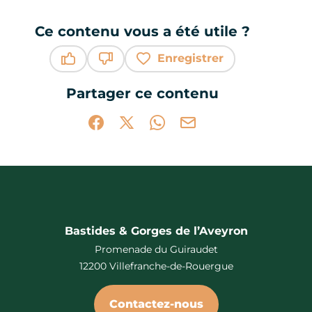
Ce contenu vous a été utile ?
Enregistrer
Ce contenu vous a été utile
Ce contenu ne vous a pas été utile
Partager ce contenu
Partager sur Facebook (nouvelle fenêtr
Partager sur X / Twitter (nouvelle 
Partager sur WhatsApp
Partager par mail
Bastides & Gorges de l’Aveyron
Promenade du Guiraudet
12200 Villefranche-de-Rouergue
Contactez-nous