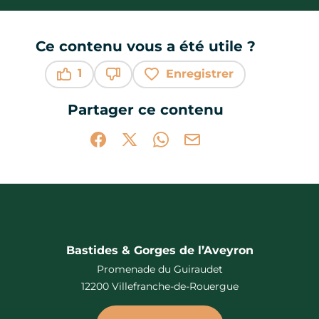
Ce contenu vous a été utile ?
1
Enregistrer
Ce contenu vous a été utile
Ce contenu ne vous a pas été utile
Partager ce contenu
Partager sur Facebook (nouvelle fenêtr
Partager sur X / Twitter (nouvelle 
Partager sur WhatsApp
Partager par mail
Bastides & Gorges de l’Aveyron
Promenade du Guiraudet
12200 Villefranche-de-Rouergue