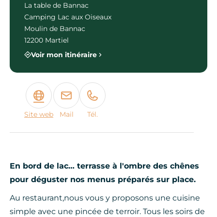
La table de Bannac
Camping Lac aux Oiseaux
Moulin de Bannac
12200 Martiel
Voir mon itinéraire
Site web
Mail
Tél.
En bord de lac… terrasse à l'ombre des chênes
pour déguster nos menus préparés sur place.
Au restaurant,nous vous y proposons une cuisine
simple avec une pincée de terroir. Tous les soirs de