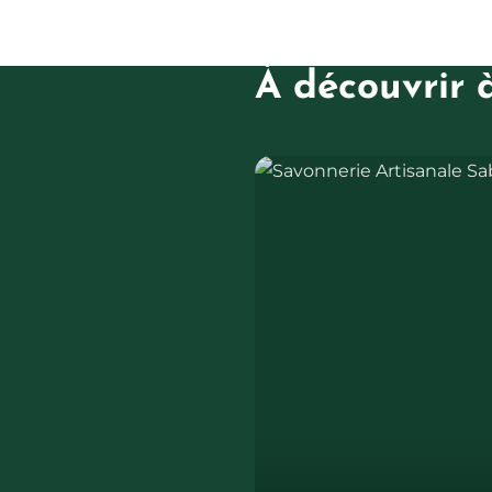
À découvrir 
Savonnerie Artisanale Sabao