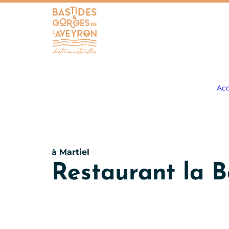
Bastides et Gorges de l&#039;Aveyron
Acc
à Martiel
Restaurant la B