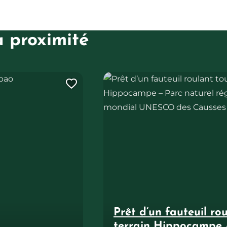
à proximité
Prêt d’un fauteuil roulant tout-t
Ajouter cette page au carne
Prêt d’un fauteuil ro
terrain Hippocampe 