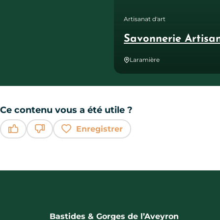
Artisanat d'art
Savonnerie Artisa
Laramière
Ce contenu vous a été utile ?
Enregistrer
Ce contenu vous a été utile
Ce contenu ne vous a pas été utile
Bastides & Gorges de l’Aveyron