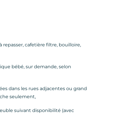
 repasser, cafetière filtre, bouilloire,
lastique bébé, sur demande, selon
ées dans les rues adjacentes ou grand
rche seulement,
euble suivant disponibilité (avec