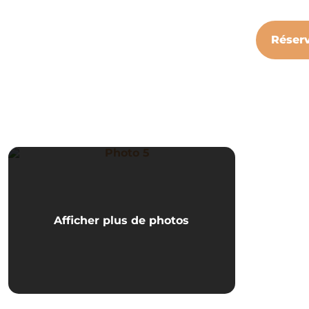
Réser
Photo 5
Afficher plus de photos