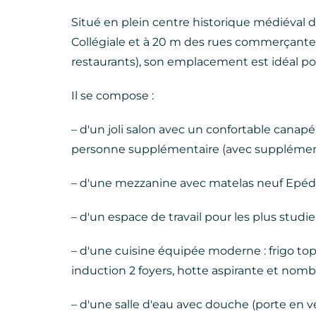
Situé en plein centre historique médiéval 
Collégiale et à 20 m des rues commerçant
restaurants), son emplacement est idéal pou
Il se compose :
– d'un joli salon avec un confortable canap
personne supplémentaire (avec supplémen
– d'une mezzanine avec matelas neuf Epéda
– d'un espace de travail pour les plus studie
– d'une cuisine équipée moderne : frigo to
induction 2 foyers, hotte aspirante et no
– d'une salle d'eau avec douche (porte en v