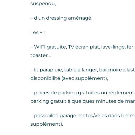
suspendu,
– d'un dressing aménagé.
Les + :
– WIFI gratuite, TV écran plat, lave-linge, fer à
toaster…
– lit parapluie, table à langer, baignoire p
disponibilité (avec supplément),
– places de parking gratuites ou réglement
parking gratuit à quelques minutes de ma
– possibilité garage motos/vélos dans l'imm
supplément).