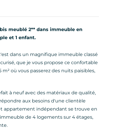
T1bis meublé 2** dans immeuble en
ple et 1 enfant.
 c'est dans un magnifique immeuble classé
sécurisé, que je vous propose ce confortable
m² où vous passerez des nuits paisibles,
efait à neuf avec des matériaux de qualité,
épondre aux besoins d'une clientèle
Cet appartement indépendant se trouve en
 immeuble de 4 logements sur 4 étages,
nte.