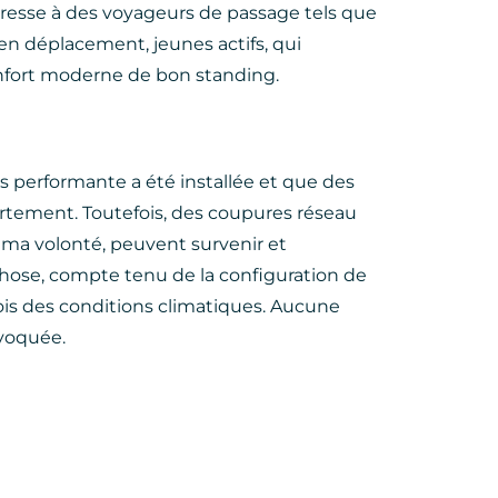
resse à des voyageurs de passage tels que
en déplacement, jeunes actifs, qui
onfort moderne de bon standing.
us performante a été installée et que des
tement. Toutefois, des coupures réseau
ma volonté, peuvent survenir et
 chose, compte tenu de la configuration de
fois des conditions climatiques. Aucune
nvoquée.