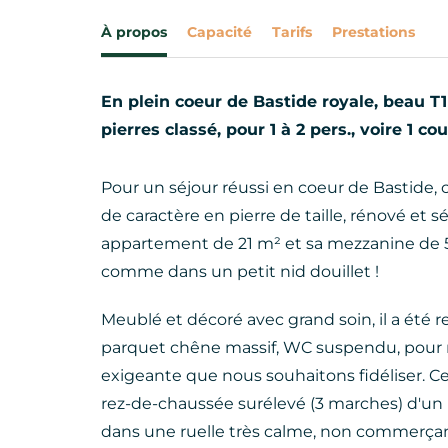
À propos
Capacité
Tarifs
Prestations
En plein coeur de Bastide royale, beau 
pierres classé, pour 1 à 2 pers., voire 1 cou
Pour un séjour réussi en coeur de Bastide,
de caractère en pierre de taille, rénové et 
appartement de 21 m² et sa mezzanine de 5 
comme dans un petit nid douillet !
Meublé et décoré avec grand soin, il a été r
parquet chêne massif, WC suspendu, pour r
exigeante que nous souhaitons fidéliser. 
rez-de-chaussée surélevé (3 marches) d'un
dans une ruelle très calme, non commerça