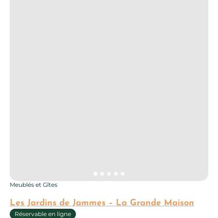
Meublés et Gîtes
Les Jardins de Jammes – La Grande Maison
Réservable en ligne