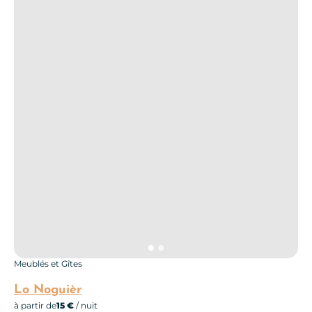
Meublés et Gîtes
Lo Noguièr
à partir de
15 €
/ nuit