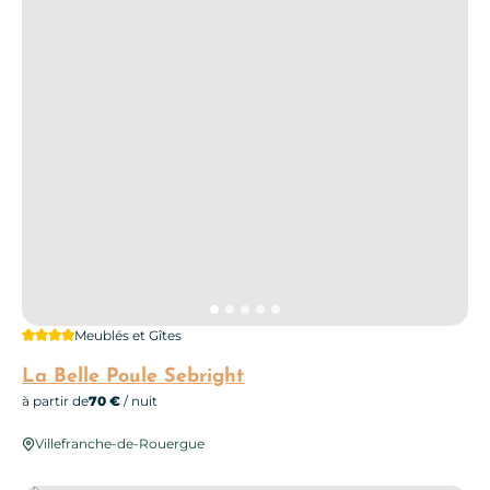
4 étoiles
Meublés et Gîtes
La Belle Poule Sebright
à partir de
70 €
/ nuit
Villefranche-de-Rouergue