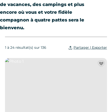
de vacances, des campings et plus
encore où vous et votre fidèle
compagnon à quatre pattes sera le
bienvenu.
Partager | Exporter
1 à 24 résultat(s) sur 136
Photo 1
Ajo