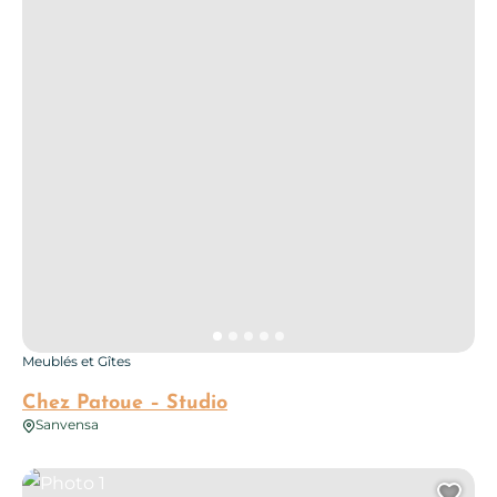
Meublés et Gîtes
Chez Patoue – Studio
Sanvensa
Photo 1