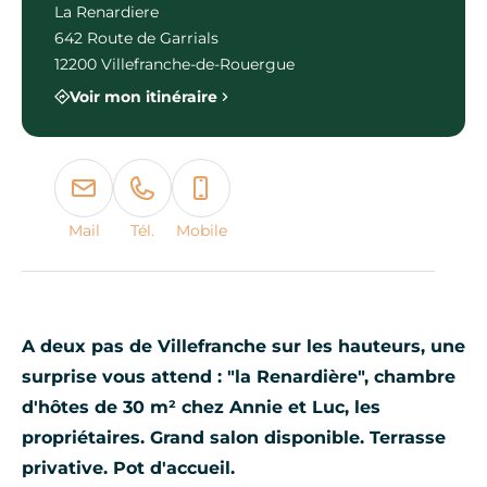
La Renardiere
642 Route de Garrials
12200 Villefranche-de-Rouergue
Voir mon itinéraire
Mail
Tél.
Mobile
A deux pas de Villefranche sur les hauteurs, une
surprise vous attend : "la Renardière", chambre
d'hôtes de 30 m² chez Annie et Luc, les
propriétaires. Grand salon disponible. Terrasse
privative. Pot d'accueil.