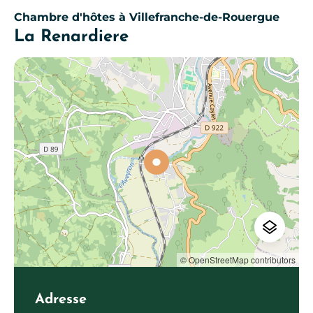
Chambre d'hôtes
à Villefranche-de-Rouergue
La Renardiere
© OpenStreetMap contributors
Adresse