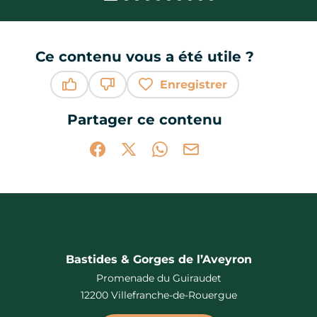
Ce contenu vous a été utile ?
Enregistrer
Ce contenu vous a été utile
Ce contenu ne vous a pas été utile
Partager ce contenu
Partager sur Facebook (nouvelle fenêtr
Partager sur X / Twitter (nouvelle 
Partager sur WhatsApp
Partager par mail
Bastides & Gorges de l’Aveyron
Promenade du Guiraudet
12200 Villefranche-de-Rouergue