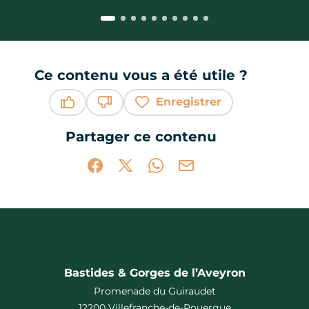
Ce contenu vous a été utile ?
Enregistrer
Ce contenu vous a été utile
Ce contenu ne vous a pas été utile
Partager ce contenu
Partager sur Facebook (nouvelle fenêtr
Partager sur X / Twitter (nouvelle 
Partager sur WhatsApp
Partager par mail
Bastides & Gorges de l’Aveyron
Promenade du Guiraudet
12200 Villefranche-de-Rouergue