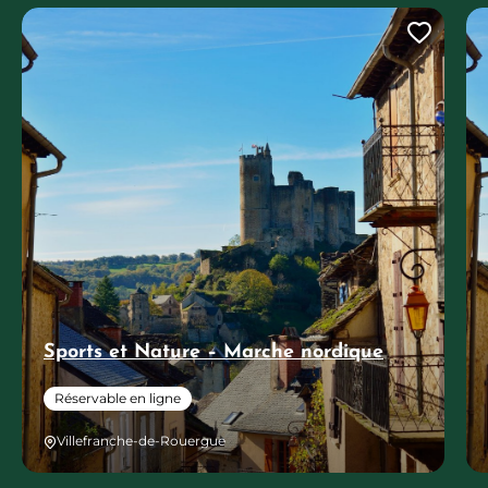
Ajout
Sports et Nature – Marche nordique
Réservable en ligne
Villefranche-de-Rouergue