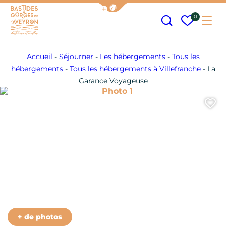
Afficher la barre de navigation
Recherche
Mes fav
0
Me
Bastides et Gorges de l&#039;Aveyron
Accueil
-
Séjourner
-
Les hébergements
-
Tous les
hébergements
-
Tous les hébergements à Villefranche
-
La
Garance Voyageuse
Photo 1
A
Photo 6
Photo 7
Photo 8
+ de photos