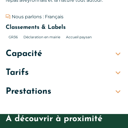
repas aveyronnais et la nature tout autour.
Nous parlons : Français
Classements & Labels
GR36
Déclaration en mairie
Accueil paysan
Capacité
Tarifs
Prestations
À découvrir à proximité