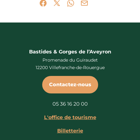
Partager sur Facebook (nouvelle fenêtr
Partager sur X / Twitter (nouvelle 
Partager sur WhatsApp
Partager par mail
Bastides & Gorges de l’Aveyron
Promenade du Guiraudet
12200 Villefranche-de-Rouergue
Contactez-nous
05 36 16 20 00
L'office de tourisme
Billetterie