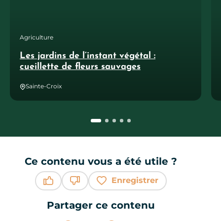
Agriculture
Les jardins de l’instant végétal :
cueillette de fleurs sauvages
Sainte-Croix
Ce contenu vous a été utile ?
Enregistrer
Ce contenu vous a été utile
Ce contenu ne vous a pas été utile
Partager ce contenu