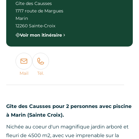
Gîte des Causses
1717 route de Margues
Marin
12260 Sainte-Croix
Voir mon itinéraire
Mail
Tél.
Gîte des Causses pour 2 personnes avec piscine
à Marin (Sainte Croix).
Nichée au coeur d'un magnifique jardin arboré et
fleuri de 4500 m2, avec vue imprenable sur la