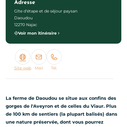
Adresse
Gîte d'étape et de séjour paysan
Daoudou
12270 Najac
Voir mon itinéraire
Site web
Mail
Tél.
La ferme de Daoudou se situe aux confins des
gorges de l'Aveyron et de celles du Viaur. Plus
de 100 km de sentiers (la plupart balisés) dans
une nature préservée, dont vous pourrez