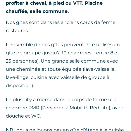
profiter à cheval, à pied ou VTT. Piscine
chauffée, salle commune.
Nos gîtes sont dans les anciens corps de ferme
restaurés.
L'ensemble de nos gîtes peuvent être utilisés en
gîte de groupe (jusqu'à 10 chambres – entre 8 et
25 personnes). Une grande salle commune avec
une cheminée et toute équipée (lave-vaisselle,
lave-linge, cuisine avec vaisselle de groupe à
disposition).
Le plus : il y a même dans le corps de ferme une
chambre PMR (Personne à Mobilité Réduite), avec
douche et WC.
NB : nous ne louons pas en gîte d’étape à la nuitée.