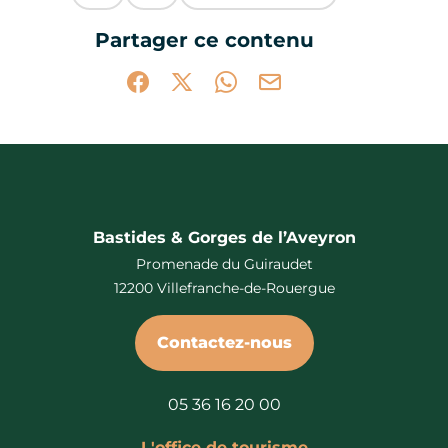
Ce contenu vous a été utile
Ce contenu ne vous a pas été utile
Partager ce contenu
Partager sur Facebook (nouvelle fenêtr
Partager sur X / Twitter (nouvelle 
Partager sur WhatsApp
Partager par mail
Bastides & Gorges de l’Aveyron
Promenade du Guiraudet
12200 Villefranche-de-Rouergue
Contactez-nous
05 36 16 20 00
L'office de tourisme