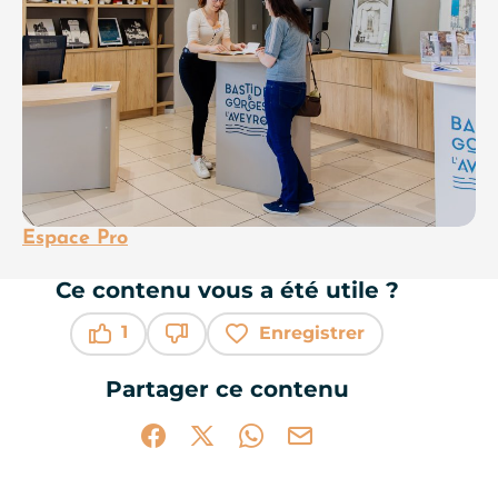
Espace Pro
Ce contenu vous a été utile ?
1
Enregistrer
Ce contenu vous a été utile
Ce contenu ne vous a pas été utile
Partager ce contenu
Partager sur Facebook (nouvelle fenêtr
Partager sur X / Twitter (nouvelle 
Partager sur WhatsApp
Partager par mail