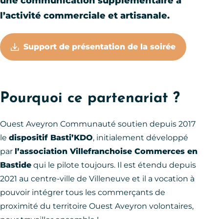
une communication supplémentaire à
l’activité commerciale et artisanale.
Support de présentation de la soirée
Pourquoi ce partenariat ?
Ouest Aveyron Communauté soutien depuis 2017
le
dispositif Basti’KDO
, initialement développé
par
l’association Villefranchoise Commerces en
Bastide
qui le pilote toujours. Il est étendu depuis
2021 au centre-ville de Villeneuve et il a vocation à
pouvoir intégrer tous les commerçants de
proximité du territoire Ouest Aveyron volontaires,