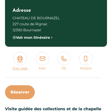
Adresse
CHATEAU DE BOURNAZEL
227 route de Rignac
12390 Bournazel
Voir mon itinéraire
Site web
Mail
Tél.
Mobile
Réserver
Visite guidée des collections et de la chapelle