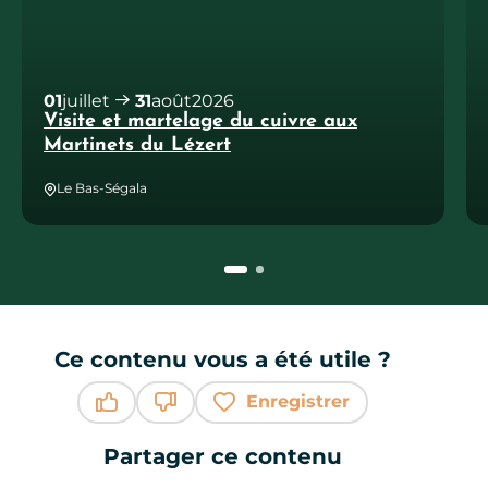
01
juillet
31
août
2026
Visite et martelage du cuivre aux
Martinets du Lézert
Le Bas-Ségala
Ce contenu vous a été utile ?
Enregistrer
Ce contenu vous a été utile
Ce contenu ne vous a pas été utile
Partager ce contenu