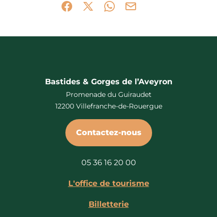
Partager sur Facebook (nouvelle fenêtr
Partager sur X / Twitter (nouvelle 
Partager sur WhatsApp
Partager par mail
Bastides & Gorges de l’Aveyron
Promenade du Guiraudet
12200 Villefranche-de-Rouergue
Contactez-nous
05 36 16 20 00
L'office de tourisme
Billetterie