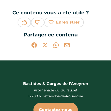
Ce contenu vous a été utile ?
Enregistrer
Ce contenu vous a été utile
Ce contenu ne vous a pas été utile
Partager ce contenu
Partager sur Facebook (nouvelle fenêtr
Partager sur X / Twitter (nouvelle 
Partager sur WhatsApp
Partager par mail
Bastides & Gorges de l’Aveyron
Promenade du Guiraudet
12200 Villefranche-de-Rouergue
Contactez-nous