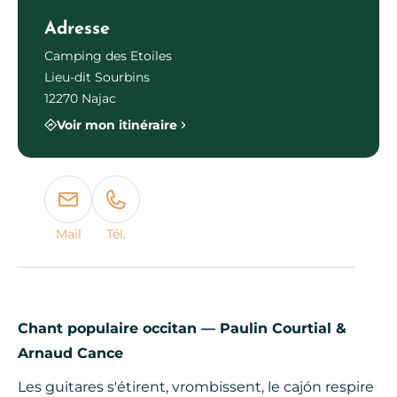
Adresse
Camping des Etoiles
Lieu-dit Sourbins
12270 Najac
Voir mon itinéraire
Mail
Tél.
Chant populaire occitan — Paulin Courtial &
Arnaud Cance
Les guitares s'étirent, vrombissent, le cajón respire