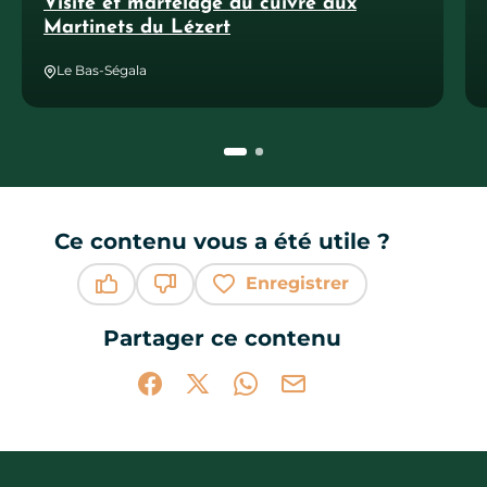
Visite et martelage du cuivre aux
Martinets du Lézert
Le Bas-Ségala
Ce contenu vous a été utile ?
Enregistrer
Ce contenu vous a été utile
Ce contenu ne vous a pas été utile
Partager ce contenu
Partager sur Facebook (nouvelle fenêtr
Partager sur X / Twitter (nouvelle 
Partager sur WhatsApp
Partager par mail