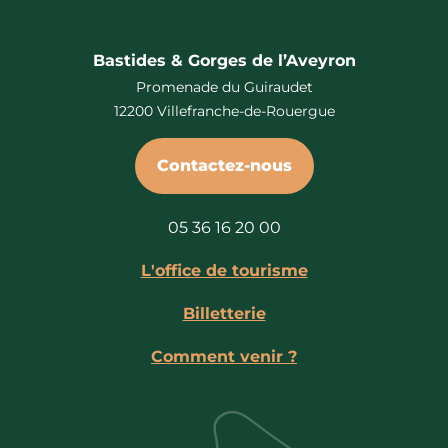
Bastides & Gorges de l’Aveyron
Promenade du Guiraudet
12200 Villefranche-de-Rouergue
Contactez-nous
05 36 16 20 00
L'office de tourisme
Billetterie
Comment venir ?