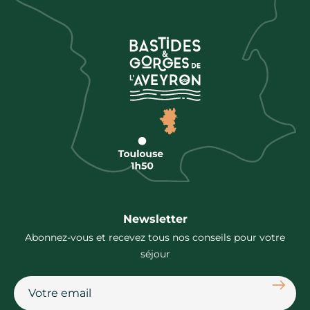
Newsletter
Abonnez-vous et recevez tous nos conseils pour votre
séjour
S'abon