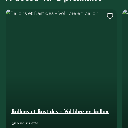
Ballons et Bastides – Vol libre en ballon
AA
Ajout
Ballons et Bastides – Vol libre en ballon
La Rouquette