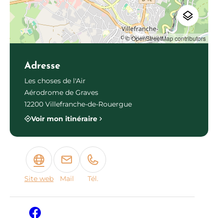
© OpenStreetMap contributors
Adresse
Les choses de l'Air
Aérodrome de Graves
12200 Villefranche-de-Rouergue
Voir mon itinéraire
Site web
Mail
Tél.
Facebook