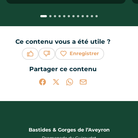
Ce contenu vous a été utile ?
Enregistrer
Ce contenu vous a été utile
Ce contenu ne vous a pas été utile
Partager ce contenu
Partager sur Facebook (nouvelle fenêtr
Partager sur X / Twitter (nouvelle 
Partager sur WhatsApp
Partager par mail
Bastides & Gorges de l’Aveyron
Promenade du Guiraudet