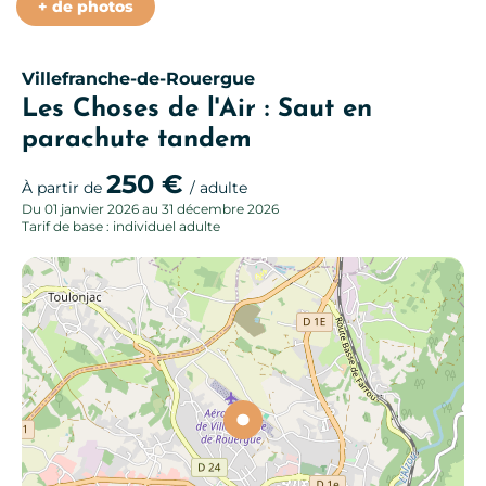
+ de photos
Villefranche-de-Rouergue
Les Choses de l'Air : Saut en
parachute tandem
250 €
À partir de
/ adulte
Du 01 janvier 2026 au 31 décembre 2026
Tarif de base : individuel adulte