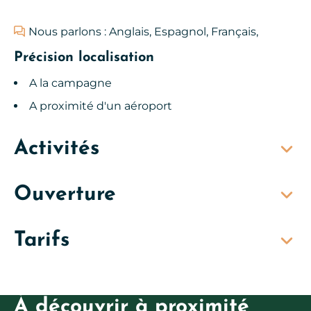
Nous parlons : Anglais, Espagnol, Français,
Précision localisation
A la campagne
A proximité d'un aéroport
Activités
Ouverture
Tarifs
À découvrir à proximité