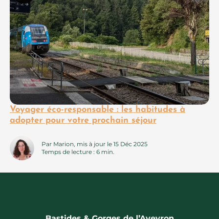
Voyager éco-responsable : les habitudes à
adopter pour votre prochain séjour
Par Marion, mis à jour le 15 Déc 2025
Temps de lecture : 6 min.
Bastides & Gorges de l’Aveyron