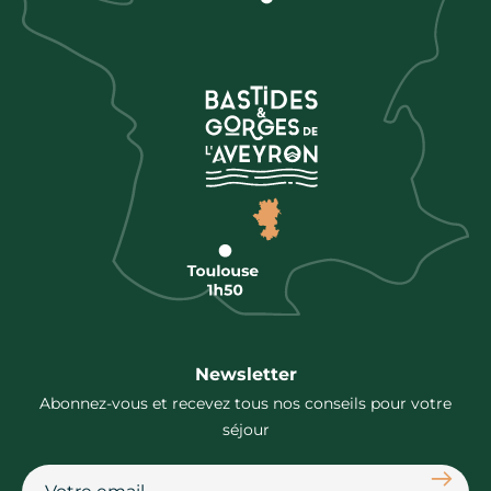
Newsletter
Abonnez-vous et recevez tous nos conseils pour votre
séjour
S'abon