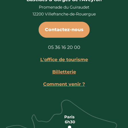
Promenade du Guiraudet
12200 Villefranche-de-Rouergue
Contactez-nous
05 36 16 20 00
L'office de tourisme
Billetterie
Comment venir ?