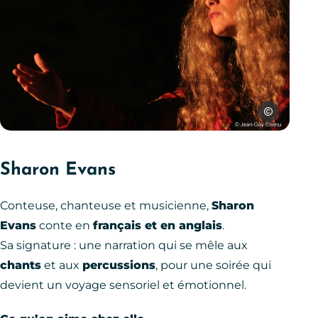
Jean-Guy Ch
Soirée contes avec Sharon Evans, © Jean-Guy Chenu
Sharon Evans
Conteuse, chanteuse et musicienne,
Sharon
Evans
conte en
français et en anglais
.
Sa signature : une narration qui se mêle aux
chants
et aux
percussions
, pour une soirée qui
devient un voyage sensoriel et émotionnel.