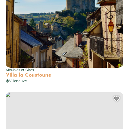
Meublés et Gîtes
Villa la Coustoune
Villeneuve
Meublé de Mayrinhagues
Ajo