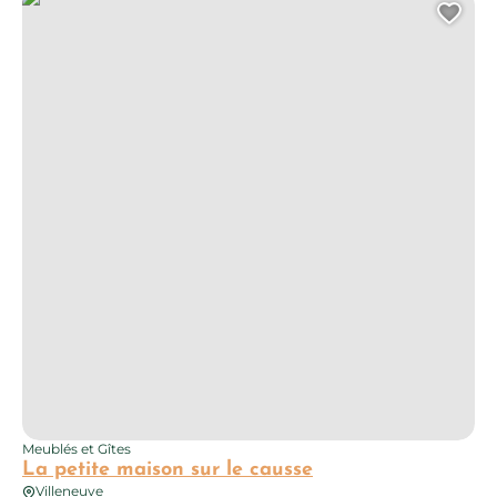
Ajo
Meublés et Gîtes
La petite maison sur le causse
Villeneuve