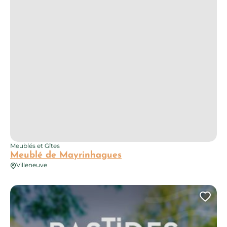
Meublés et Gîtes
Meublé de Mayrinhagues
Villeneuve
Maison au coeur d’une bastide occitane
Ajo