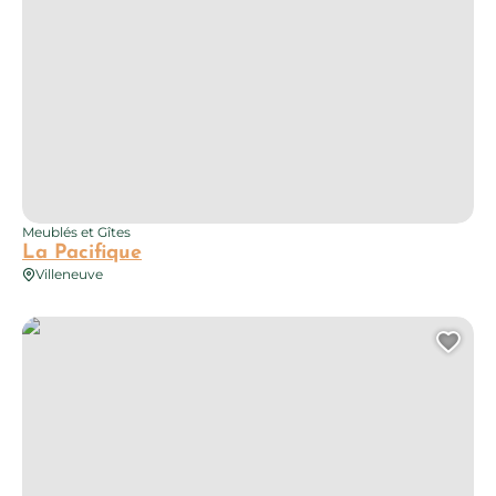
Meublés et Gîtes
La Pacifique
Villeneuve
La Maison d’Emilie
Ajo