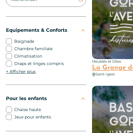
Equipements & Conforts
Baignade
Chambre familiale
Climatisation
Meublés et Gîtes
Draps et linges compris
La Grange de
+
Afficher plus
Saint-Igest
La Gastine
Pour les enfants
Chaise haute
Jeux pour enfants