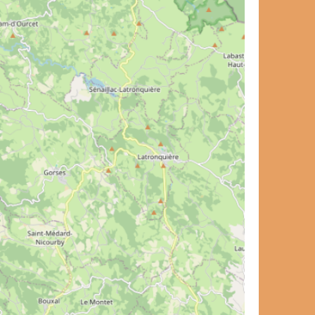
et de voyage ?