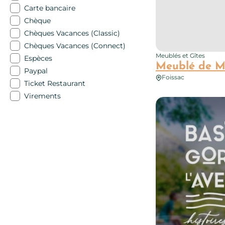
Carte bancaire
Chèque
Chèques Vacances (Classic)
Chèques Vacances (Connect)
Meublés et Gîtes
Espèces
Meublé de 
Paypal
Foissac
Ticket Restaurant
Virements
Relais de Fréjeroqu