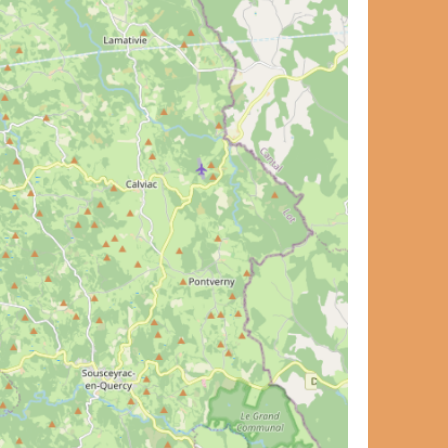
et de voyage ?