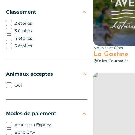
Classement
2 étoiles
3 étoiles
4 étoiles
5 étoiles
Meublés et Gîtes
La Gastine
Salles-Courbatiès
Animaux acceptés
Meublé de Mme Mur
Oui
Modes de paiement
American Express
Bons CAF