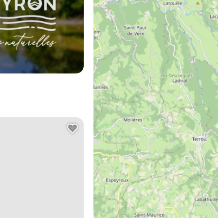
atet
Ajouter cette page au carn