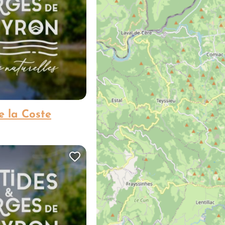
 la Coste
Ajouter cette page au carn