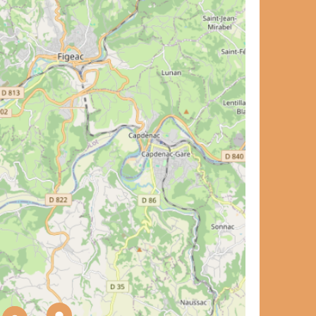
et de voyage ?