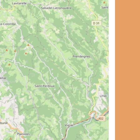
et de voyage ?