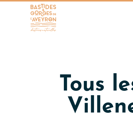
Bastides et Gorges de l&#039;Aveyron
Tous l
Villen