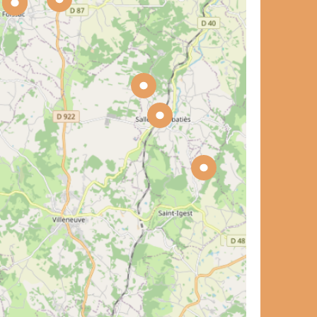
et de voyage ?