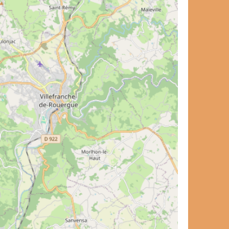
et de voyage ?