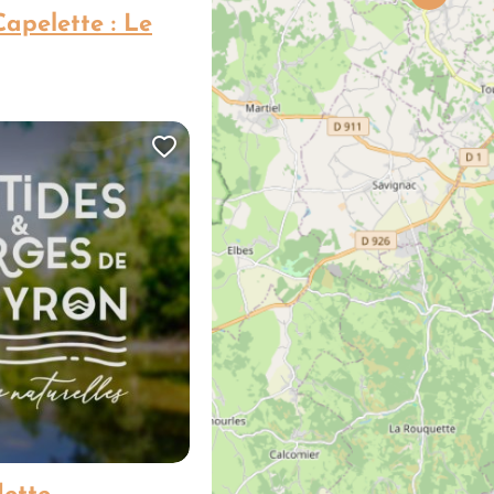
apelette : Le
Ajouter cette page au carn