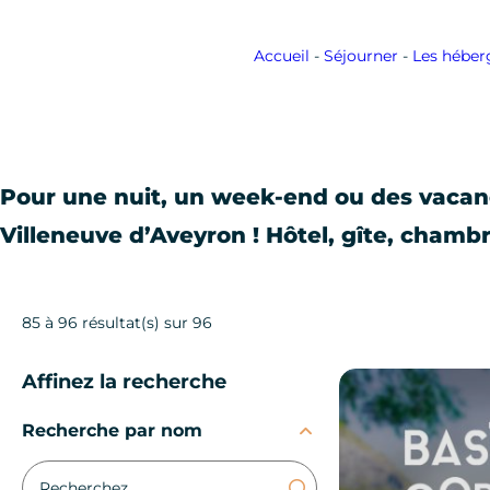
Accueil
-
Séjourner
-
Les hébe
Pour une nuit, un week-end ou des vacanc
Villeneuve d’Aveyron ! Hôtel, gîte, chamb
85 à 96 résultat(s) sur 96
Affinez la recherche
La Grange de la Cos
Recherche par nom