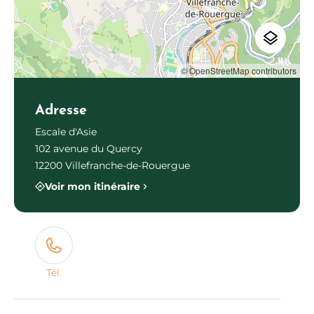
© OpenStreetMap contributors
Adresse
Escale d'Asie
102 avenue du Quercy
12200 Villefranche-de-Rouergue
Voir mon itinéraire
Tél.