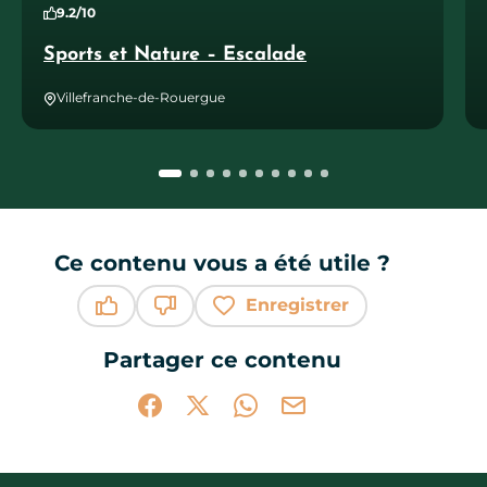
9.2/10
Sports et Nature – Escalade
Villefranche-de-Rouergue
Ce contenu vous a été utile ?
Enregistrer
Ce contenu vous a été utile
Ce contenu ne vous a pas été utile
Partager ce contenu
Partager sur Facebook (nouvelle fenêtr
Partager sur X / Twitter (nouvelle 
Partager sur WhatsApp
Partager par mail