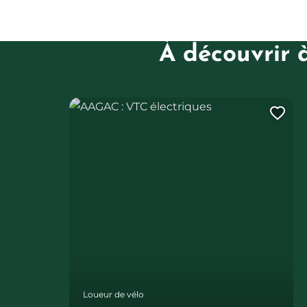
À découvrir 
AAGAC : VTC électriques
Ajo
Loueur de vélo