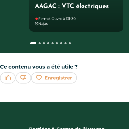
AAGAC : VTC électriques
Fermé. Ouvre à 13h30
Najac
Ce contenu vous a été utile ?
Enregistrer
Ce contenu vous a été utile
Ce contenu ne vous a pas été utile