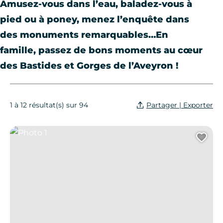
Amusez-vous dans l’eau, baladez-vous à
pied ou à poney, menez l’enquête dans
des monuments remarquables…En
famille, passez de bons moments au cœur
des Bastides et Gorges de l’Aveyron !
Partager | Exporter
1 à 12 résultat(s) sur 94
Photo 1
Ajo