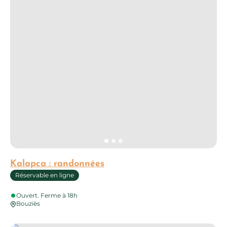
Kalapca : randonnées
Réservable en ligne
Ouvert. Ferme à 18h
Bouziès