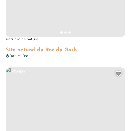
Patrimoine naturel
Site naturel du Roc du Gorb
Bor-et-Bar
Photo 1
Ajo