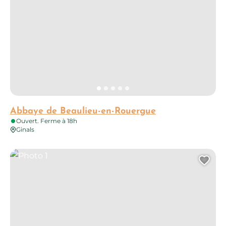
Abbaye de Beaulieu-en-Rouergue
Ouvert. Ferme à 18h
Ginals
Photo 1
Ajo