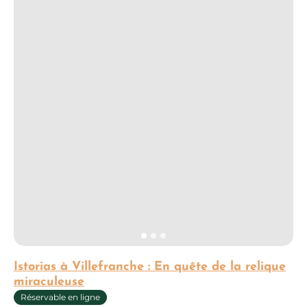
Istorias à Villefranche : En quête de la relique
miraculeuse
Réservable en ligne