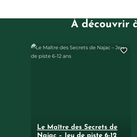
À découvrir 
Le Maître des Secrets de Najac – Jeu de piste 6-12
Ajo
Le Maître des Secrets de
Najac – Jeu de piste 6-12