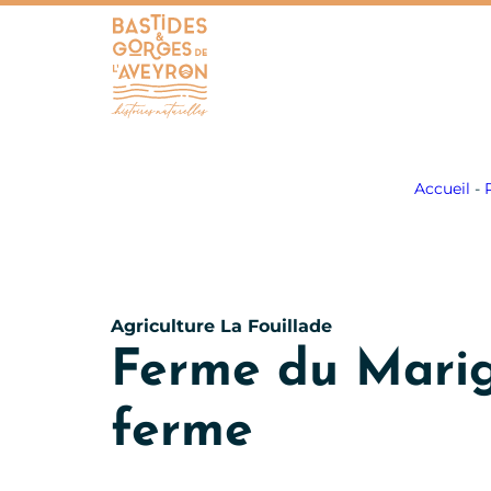
Bastides et Gorges de l&#039;Aveyron
Accueil
-
Agriculture
La Fouillade
Ferme du Marigo
ferme