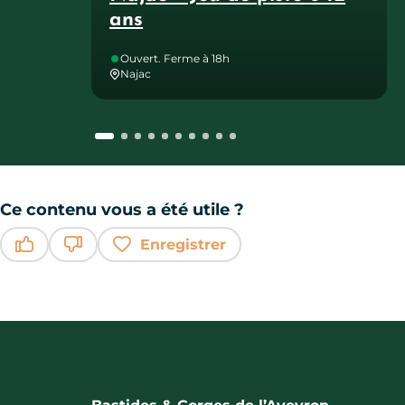
ans
Ouvert. Ferme à 18h
Najac
Ce contenu vous a été utile ?
Enregistrer
Ce contenu vous a été utile
Ce contenu ne vous a pas été utile