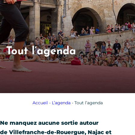
Tout l’agenda
Accueil
-
L’agenda
-
Tout l’agenda
Ne manquez aucune sortie autour
de Villefranche-de-Rouergue, Najac et