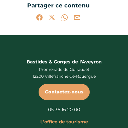
Partager ce contenu
Partager sur Facebook (nouvelle fenêtr
Partager sur X / Twitter (nouvelle 
Partager sur WhatsApp
Partager par mail
Bastides & Gorges de l’Aveyron
Promenade du Guiraudet
12200 Villefranche-de-Rouergue
Contactez-nous
05 36 16 20 00
L'office de tourisme