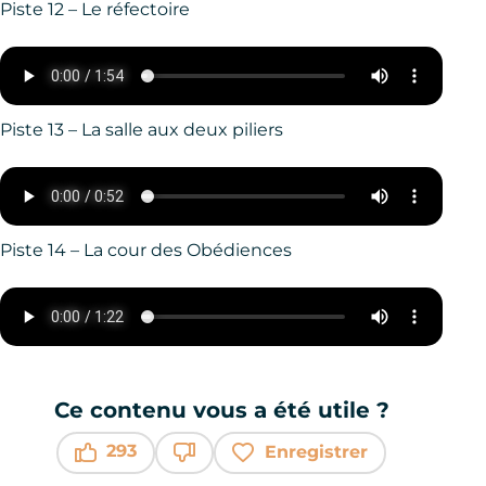
Piste 12 – Le réfectoire
Piste 13 – La salle aux deux piliers
Piste 14 – La cour des Obédiences
Ce contenu vous a été utile ?
293
Enregistrer
Ce contenu vous a été utile
Ce contenu ne vous a pas été utile