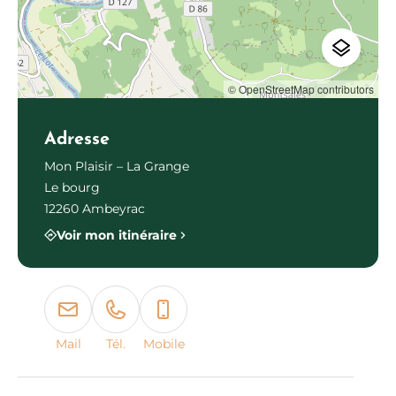
© OpenStreetMap contributors
Adresse
Mon Plaisir – La Grange
Le bourg
12260 Ambeyrac
Voir mon itinéraire
Mail
Tél.
Mobile