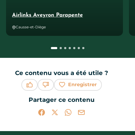
Airlinks Aveyron Parapente
Causse-et-Diège
Ce contenu vous a été utile ?
Enregistrer
Ce contenu vous a été utile
Ce contenu ne vous a pas été utile
Partager ce contenu
Partager sur Facebook (nouvelle fenêtr
Partager sur X / Twitter (nouvelle 
Partager sur WhatsApp
Partager par mail