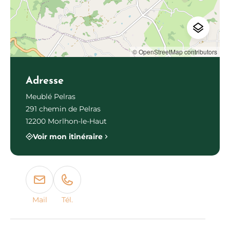
© OpenStreetMap contributors
Adresse
Meublé Pelras
291 chemin de Pelras
12200 Morlhon-le-Haut
Voir mon itinéraire
Mail
Tél.