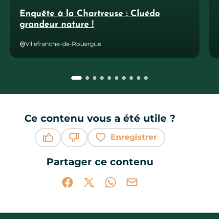
Enquête à la Chartreuse : Cluédo
grandeur nature !
Villefranche-de-Rouergue
Ce contenu vous a été utile ?
Enregistrer
Ce contenu vous a été utile
Ce contenu ne vous a pas été utile
Partager ce contenu
Partager sur Facebook (nouvelle fenêtr
Partager sur X / Twitter (nouvelle 
Partager sur WhatsApp
Partager par mail