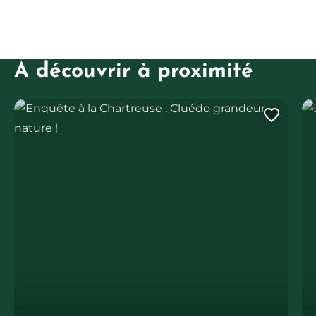
À découvrir à proximité
Enquête à la Chartreuse : Cluédo grandeur nature !
Le
Ajout