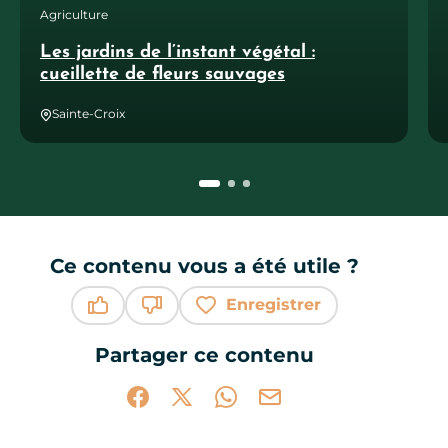
Agriculture
Les jardins de l’instant végétal :
cueillette de fleurs sauvages
Sainte-Croix
Ce contenu vous a été utile ?
Enregistrer
Ce contenu vous a été utile
Ce contenu ne vous a pas été utile
Partager ce contenu
Partager sur Facebook (nouvelle fenêtr
Partager sur X / Twitter (nouvelle 
Partager sur WhatsApp
Partager par mail