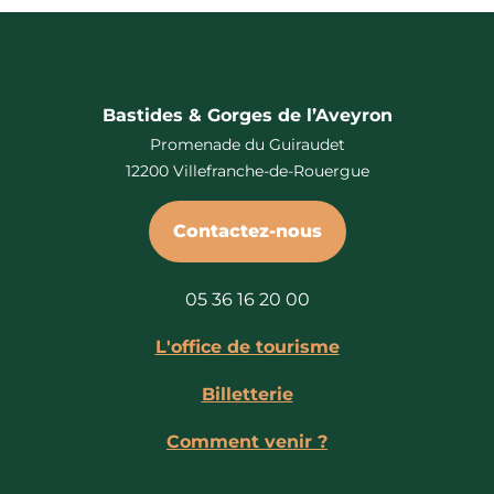
Bastides & Gorges de l’Aveyron
Promenade du Guiraudet
12200 Villefranche-de-Rouergue
Contactez-nous
05 36 16 20 00
L'office de tourisme
Billetterie
Comment venir ?