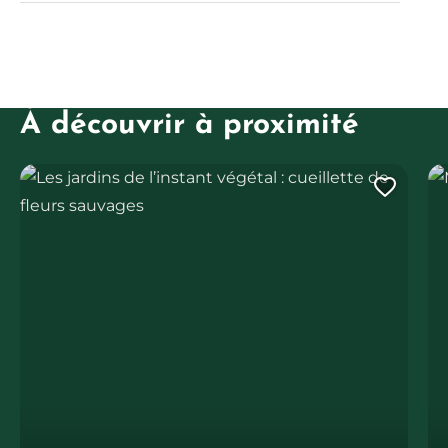
À découvrir à proximité
Les jardins de l’instant végétal : cueillette de fleurs sauvages
Mi
Ajout