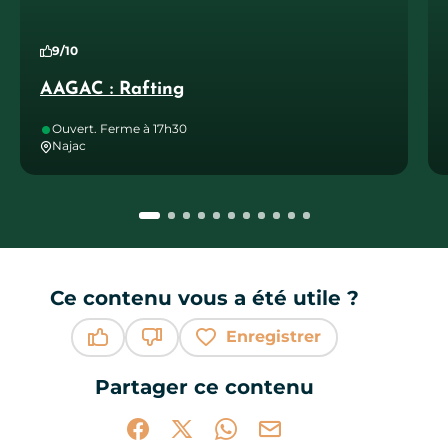
9/10
AAGAC : Rafting
Ouvert. Ferme à 17h30
Najac
Ce contenu vous a été utile ?
Enregistrer
Ce contenu vous a été utile
Ce contenu ne vous a pas été utile
Partager ce contenu
Partager sur Facebook (nouvelle fenêtr
Partager sur X / Twitter (nouvelle 
Partager sur WhatsApp
Partager par mail