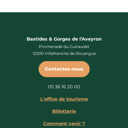
Bastides & Gorges de l’Aveyron
Promenade du Guiraudet
12200 Villefranche-de-Rouergue
Contactez-nous
05 36 16 20 00
L'office de tourisme
Billetterie
Comment venir ?