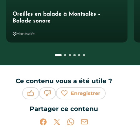
Oreilles en balade à Montsalès –
Balade sonore
Montsalès
Ce contenu vous a été utile ?
Enregistrer
Ce contenu vous a été utile
Ce contenu ne vous a pas été utile
Partager ce contenu
Partager sur Facebook (nouvelle fenêtr
Partager sur X / Twitter (nouvelle 
Partager sur WhatsApp
Partager par mail