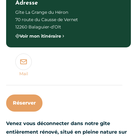
Adresse
Gîte La Grange du Héron
70 route du Causse de Vernet
12260 Balaguier-d’Olt
Voir mon itinéraire
Mail
Réserver
Venez vous déconnecter dans notre gîte
entièrement rénové, situé en pleine nature sur