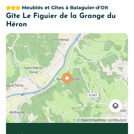
3 étoiles
Meublés et Gîtes
à Balaguier-d'Olt
Gîte Le Figuier de la Grange du
Héron
© OpenStreetMap contributors