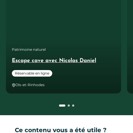
Patrimoine naturel
Escape cave avec Nicolas Daniel
Réservable en ligne
Ols-et-Rinhodes
Ce contenu vous a été utile ?