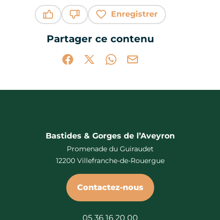
Enregistrer
Ce contenu vous a été utile
Ce contenu ne vous a pas été utile
Partager ce contenu
Partager sur Facebook (nouvelle fenêtr
Partager sur X / Twitter (nouvelle 
Partager sur WhatsApp
Partager par mail
Bastides & Gorges de l’Aveyron
Promenade du Guiraudet
12200 Villefranche-de-Rouergue
Contactez-nous
05 36 16 20 00