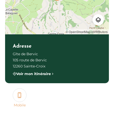
© OpenStreetMap contributors
Adresse
Gîte de Bervic
105 route de Bervic
12260 Sainte-Croix
Voir mon itinéraire
Mobile