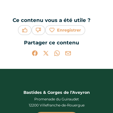
Ce contenu vous a été utile ?
Enregistrer
Ce contenu vous a été utile
Ce contenu ne vous a pas été utile
Partager ce contenu
Partager sur Facebook (nouvelle fenêtr
Partager sur X / Twitter (nouvelle 
Partager sur WhatsApp
Partager par mail
Bastides & Gorges de l’Aveyron
Promenade du Guiraudet
12200 Villefranche-de-Rouergue