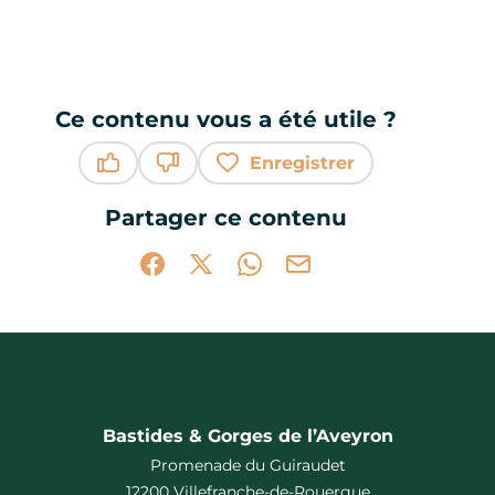
Ce contenu vous a été utile ?
Enregistrer
Ce contenu vous a été utile
Ce contenu ne vous a pas été utile
Partager ce contenu
Partager sur Facebook (nouvelle fenêtr
Partager sur X / Twitter (nouvelle 
Partager sur WhatsApp
Partager par mail
Bastides & Gorges de l’Aveyron
Promenade du Guiraudet
12200 Villefranche-de-Rouergue