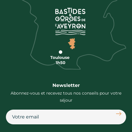
Newsletter
Abonnez-vous et recevez tous nos conseils pour votre
séjour
S'abon