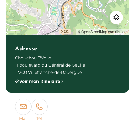
© OpenStreetMap contributors
Adresse
Chouchou'T'Vous
11 boulevard du Général de Gaulle
12200 Villefranche-de-Rouergue
Voir mon itinéraire
Mail
Tél.