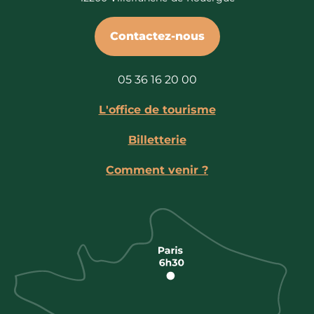
Contactez-nous
05 36 16 20 00
L'office de tourisme
Billetterie
Comment venir ?