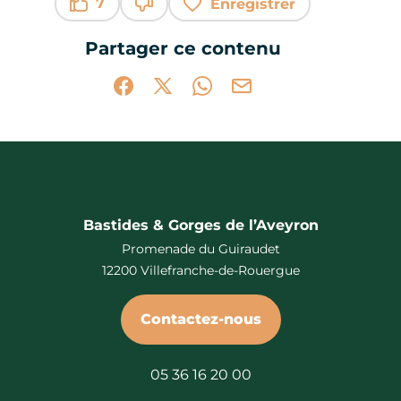
7
Enregistrer
Ce contenu vous a été utile
Ce contenu ne vous a pas été utile
Partager ce contenu
Partager sur Facebook (nouvelle fenêtr
Partager sur X / Twitter (nouvelle 
Partager sur WhatsApp
Partager par mail
Bastides & Gorges de l’Aveyron
Promenade du Guiraudet
12200 Villefranche-de-Rouergue
Contactez-nous
05 36 16 20 00