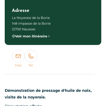
Photo 1
Adresse
La Noyeraie de la Borie
148 impasse de la Borie
12700 Naussac
Voir mon itinéraire
Mail
Tél.
Démonstration de pressage d'huile de noix,
visite de la noyeraie.