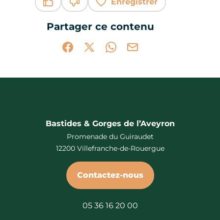
Enregistrer
Ce contenu vous a été utile
Ce contenu ne vous a pas été utile
Partager ce contenu
Partager sur Facebook (nouvelle fenêtr
Partager sur X / Twitter (nouvelle 
Partager sur WhatsApp
Partager par mail
Bastides & Gorges de l’Aveyron
Promenade du Guiraudet
12200 Villefranche-de-Rouergue
Contactez-nous
05 36 16 20 00