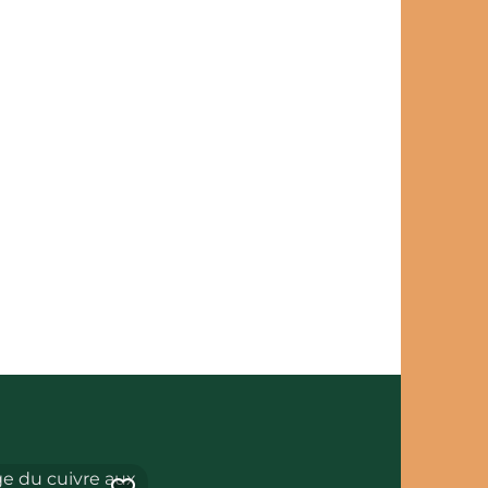
cuivre aux Martinets du Lézert