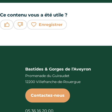
Ce contenu vous a été utile ?
Enregistrer
Ce contenu vous a été utile
Ce contenu ne vous a pas été utile
Bastides & Gorges de l’Aveyron
Promenade du Guiraudet
12200 Villefranche-de-Rouergue
Contactez-nous
05 36 16 20 00