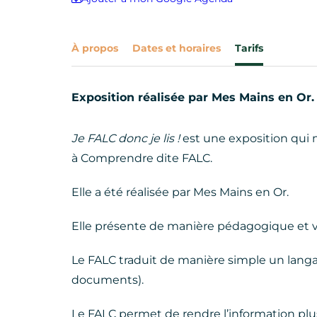
À propos
Dates et horaires
Tarifs
Exposition réalisée par Mes Mains en Or.
Je FALC donc je lis !
est une exposition qui 
à Comprendre dite FALC.
Elle a été réalisée par Mes Mains en Or.
Elle présente de manière pédagogique et vi
Le FALC traduit de manière simple un langag
documents).
Le FALC permet de rendre l’information plus