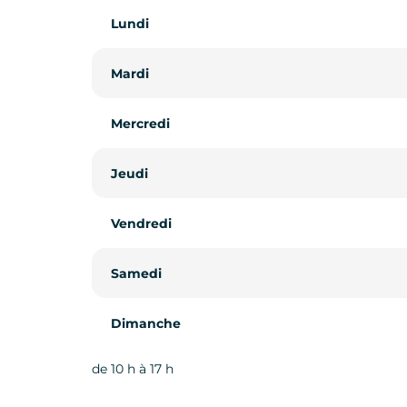
Lundi
Mardi
Mercredi
Jeudi
Vendredi
Samedi
Dimanche
de 10 h à 17 h