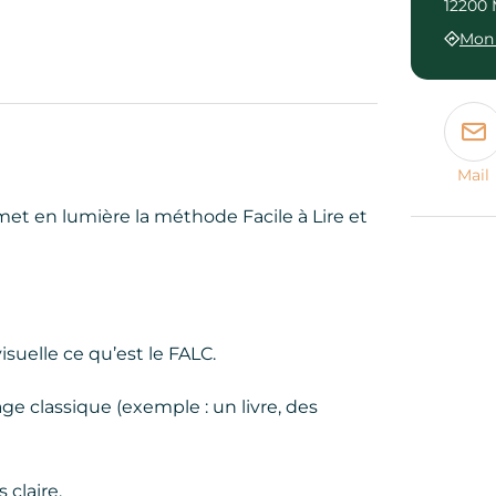
12200 
Mon 
Mail
met en lumière la méthode Facile à Lire et
suelle ce qu’est le FALC.
e classique (exemple : un livre, des
 claire.