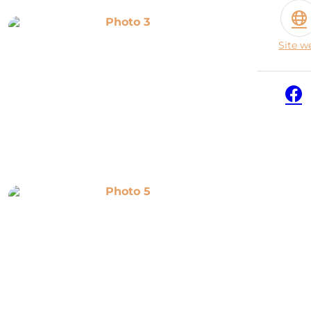
Photo 3
Site w
Face
Photo 5