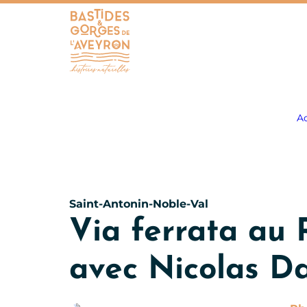
Bastides et Gorges de l&#039;Aveyron
Ac
Saint-Antonin-Noble-Val
Via ferrata au 
avec Nicolas Da