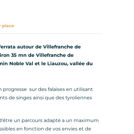
r place
errata autour de Villefranche de
iron 35 mn de Villefranche de
in Noble Val et le Liauzou, vallée du
on progresse sur des falaises en utilisant
nts de singes ainsi que des tyroliennes
e d'être un parcours adapté a un maximum
ossibles en fonction de vos envies et de