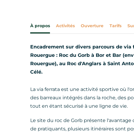
À propos
Activités
Ouverture
Tarifs
Su
Encadrement sur divers parcours de via f
Rouergue : Roc du Gorb à Bor et Bar (env
Rouergue), au Roc d'Anglars à Saint Anton
Célé.
La via ferrata est une activité sportive où l'
des barreaux intégrés dans la roche, des po
tout en étant sécurisé à une ligne de vie.
Le site du roc de Gorb présente l'avantag
de pratiquants, plusieurs itinéraires sont p