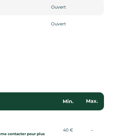
Ouvert
Ouvert
Max.
Min.
Non communiqué
40 €
–
 me contacter pour plus