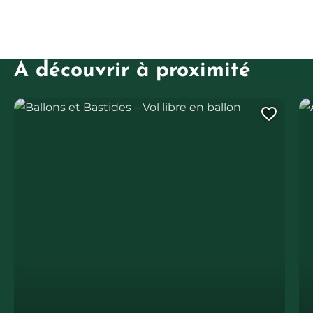
À découvrir à proximité
Ballons et Bastides – Vol libre en ballon
AA
Ajout