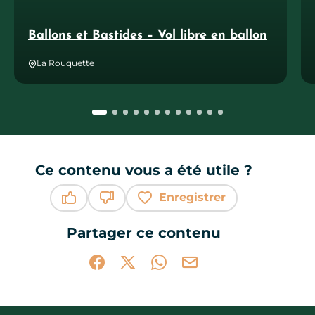
Ballons et Bastides – Vol libre en ballon
La Rouquette
Ce contenu vous a été utile ?
Enregistrer
Ce contenu vous a été utile
Ce contenu ne vous a pas été utile
Partager ce contenu
Partager sur Facebook (nouvelle fenêtr
Partager sur X / Twitter (nouvelle 
Partager sur WhatsApp
Partager par mail