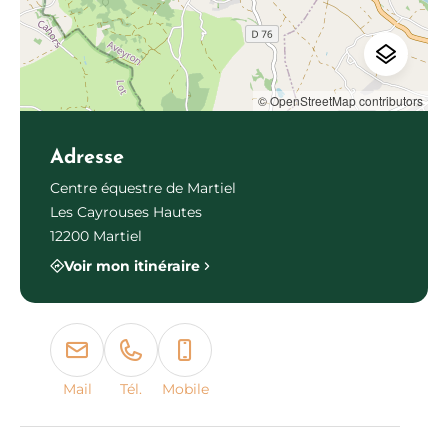
© OpenStreetMap contributors
Adresse
Centre équestre de Martiel
Les Cayrouses Hautes
12200 Martiel
Voir mon itinéraire
Mail
Tél.
Mobile