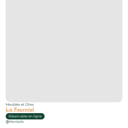
Meublés et Gîtes
La Fournial
Réservable en ligne
Monteils