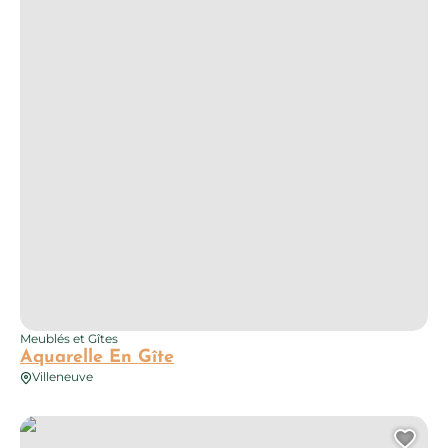
Meublés et Gîtes
Aquarelle En Gîte
Villeneuve
L’Ancienne Grange