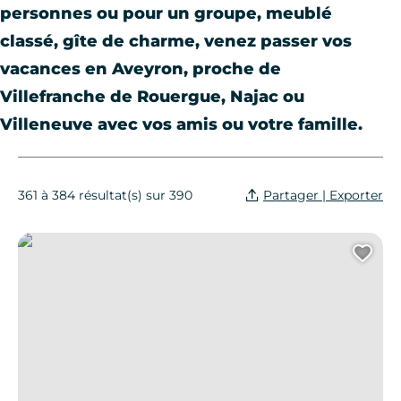
personnes ou pour un groupe, meublé
classé, gîte de charme, venez passer vos
vacances en Aveyron, proche de
Villefranche de Rouergue, Najac ou
Villeneuve avec vos amis ou votre famille.
Partager | Exporter
361 à 384 résultat(s) sur 390
Gîte à la Ferme
Ajo