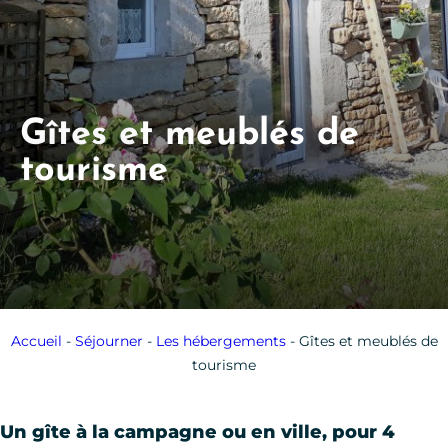
Gîtes et meublés de
tourisme
Accueil
-
Séjourner
-
Les hébergements
-
Gîtes et meublés de
tourisme
Un gîte à la campagne ou en ville, pour 4