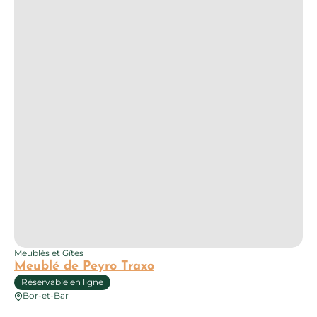
Meublés et Gîtes
Meublé de Peyro Traxo
Réservable en ligne
Bor-et-Bar