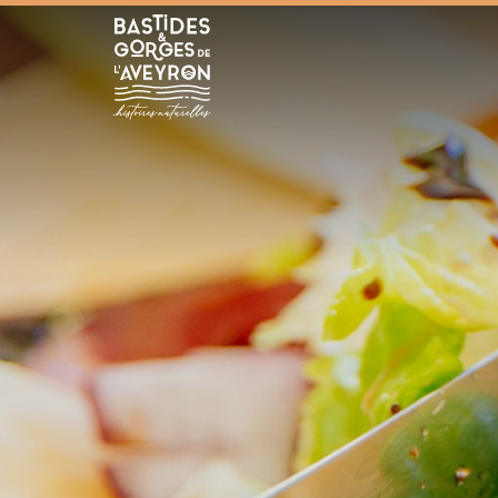
Bastides et Gorges de l&#039;Aveyron