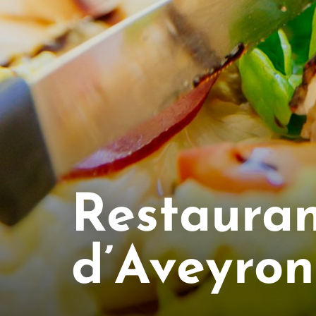
Restauran
d’Aveyron