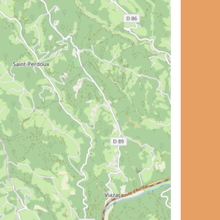
et de voyage ?