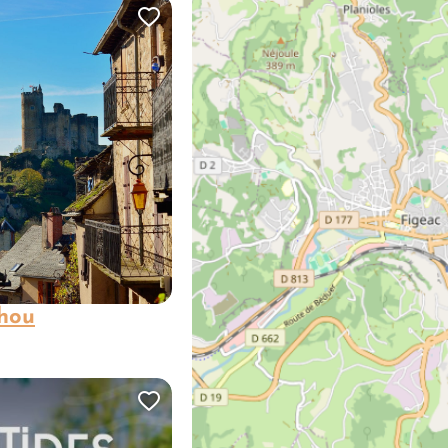
Ajouter cette page au carn
hou
es
Ajouter cette page au carn