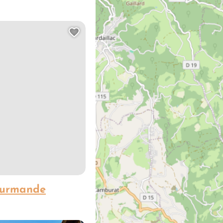
de
Ajouter cette page au carn
ourmande