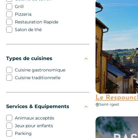
Grill
Pizzeria
Restauration Rapide
Salon de thé
Types de cuisines
Cuisine gastronomique
Cuisine traditionnelle
Le Respounc
Saint-Igest
Services & Equipements
Animaux acceptés
Relais de Fréjeroqu
Jeux pour enfants
Parking