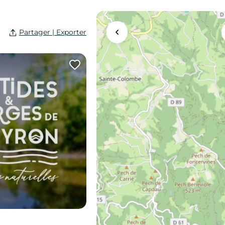
Partager | Exporter
Agrandir la carte
Ajouter cette page au carn