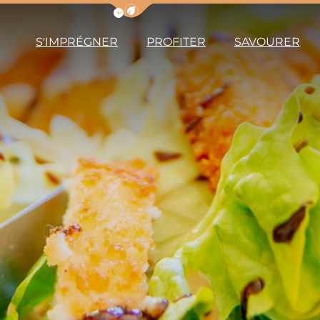
Afficher la barre de navigation du m
S'IMPRÉGNER
PROFITER
SAVOURER