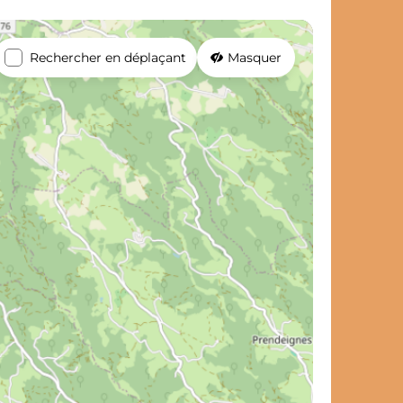
Rechercher en déplaçant
Masquer
et de voyage ?