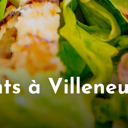
ts à Villene