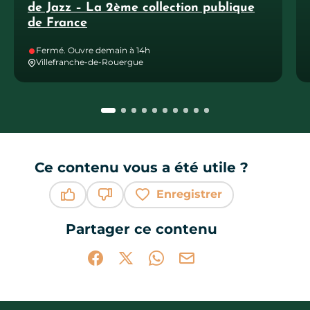
de Jazz – La 2ème collection publique
de France
Fermé. Ouvre demain à 14h
Villefranche-de-Rouergue
Ce contenu vous a été utile ?
Enregistrer
Ce contenu vous a été utile
Ce contenu ne vous a pas été utile
Partager ce contenu
Partager sur Facebook (nouvelle fenêtr
Partager sur X / Twitter (nouvelle 
Partager sur WhatsApp
Partager par mail