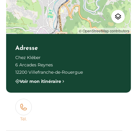
© OpenStreetMap contributors
Adresse
Chez Kléber
6 Arcades Reynes
12200 Villefranche-de-Rouergue
Voir mon itinéraire
Tél.