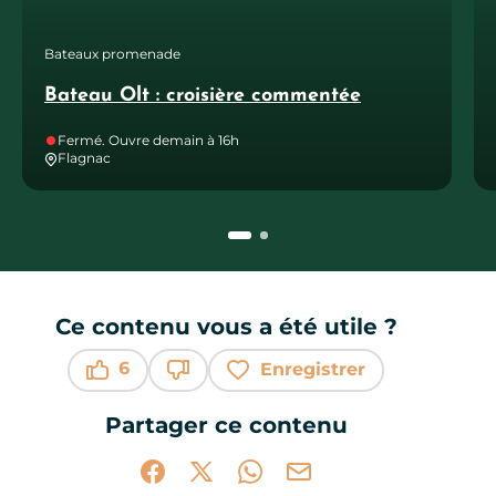
Bateaux promenade
Bateau Olt : croisière commentée
Fermé. Ouvre demain à 16h
Flagnac
Ce contenu vous a été utile ?
6
Enregistrer
Ce contenu vous a été utile
Ce contenu ne vous a pas été utile
Partager ce contenu
Partager sur Facebook (nouvelle fenêtr
Partager sur X / Twitter (nouvelle 
Partager sur WhatsApp
Partager par mail