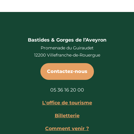
Bastides & Gorges de l’Aveyron
Promenade du Guiraudet
12200 Villefranche-de-Rouergue
Contactez-nous
05 36 16 20 00
L'office de tourisme
Billetterie
Comment venir ?