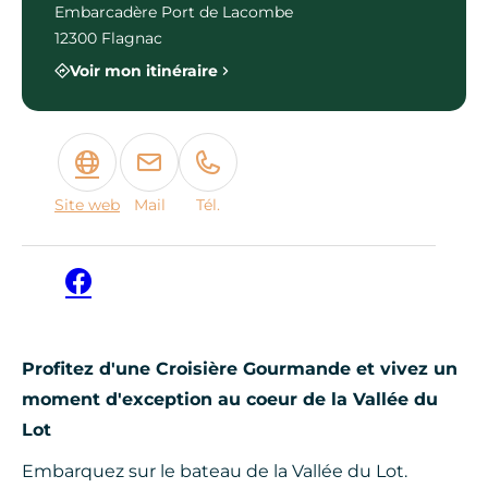
Embarcadère Port de Lacombe
12300 Flagnac
Voir mon itinéraire
Site web
Mail
Tél.
Facebook
Profitez d'une Croisière Gourmande et vivez un
moment d'exception au coeur de la Vallée du
Lot
Embarquez sur le bateau de la Vallée du Lot.