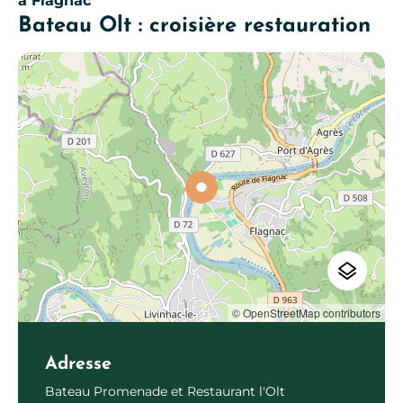
à Flagnac
Bateau Olt : croisière restauration
© OpenStreetMap contributors
Adresse
Bateau Promenade et Restaurant l'Olt