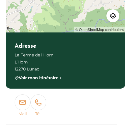
© OpenStreetMap contributors
Adresse
La Ferme de l'Hom
L’Hom
12270 Lunac
Voir mon itinéraire
Mail
Tél.