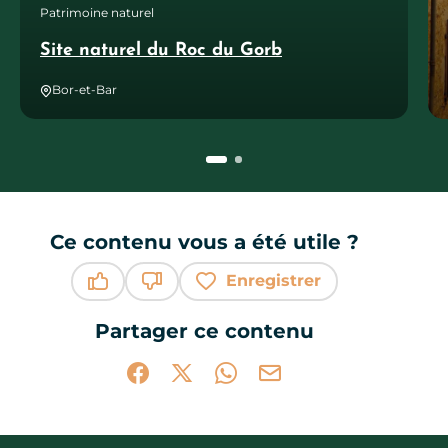
Patrimoine naturel
Site naturel du Roc du Gorb
Bor-et-Bar
Ce contenu vous a été utile ?
Enregistrer
Ce contenu vous a été utile
Ce contenu ne vous a pas été utile
Partager ce contenu
Partager sur Facebook (nouvelle fenêtr
Partager sur X / Twitter (nouvelle 
Partager sur WhatsApp
Partager par mail