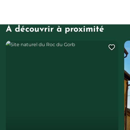
À découvrir à proximité
Site naturel du Roc du Gorb
Ajout