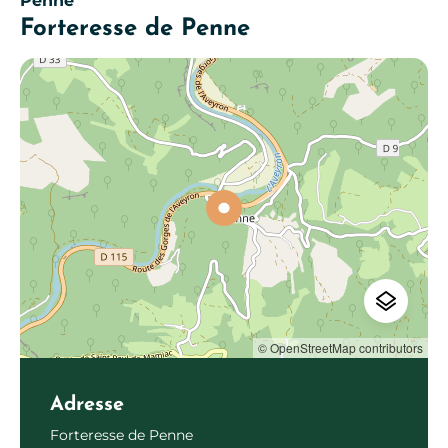
Penne
Forteresse de Penne
© OpenStreetMap contributors
Adresse
Forteresse de Penne