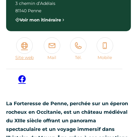
3 chemin d’Adélaïs
81140 Penne
Voir mon itinéraire
Site web
Mail
Tél.
Mobile
Facebook
La Forteresse de Penne, perchée sur un éperon
rocheux en Occitanie, est un château médiéval
du XIIIe siècle offrant un panorama
spectaculaire et un voyage immersif dans