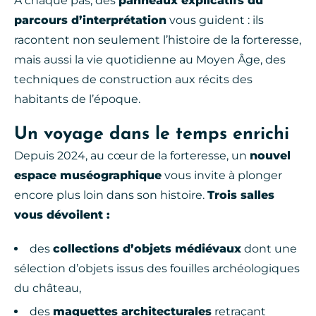
À chaque pas, des
panneaux explicatifs du
parcours d’interprétation
vous guident : ils
racontent non seulement l’histoire de la forteresse,
mais aussi la vie quotidienne au Moyen Âge, des
techniques de construction aux récits des
habitants de l’époque.
Un voyage dans le temps enrichi
Depuis 2024, au cœur de la forteresse, un
nouvel
espace muséographique
vous invite à plonger
encore plus loin dans son histoire.
Trois salles
vous dévoilent :
des
collections d’objets médiévaux
dont une
sélection d’objets issus des fouilles archéologiques
du château,
des
maquettes architecturales
retraçant