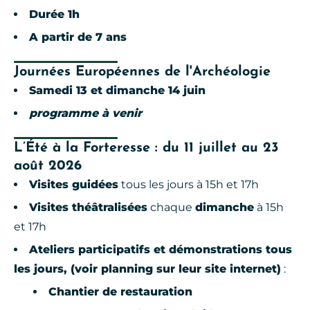
Durée 1h
A partir de 7 ans
Journées Européennes de l'Archéologie
Samedi 13 et dimanche 14 juin
programme à venir
L’Été à la Forteresse : du 11 juillet au 23
août 2026
Visites guidées
tous les jours à 15h et 17h
Visites théâtralisées
chaque
dimanche
à 15h
et 17h
Ateliers participatifs et démonstrations tous
les jours, (voir planning sur leur site internet)
:
Chantier de restauration