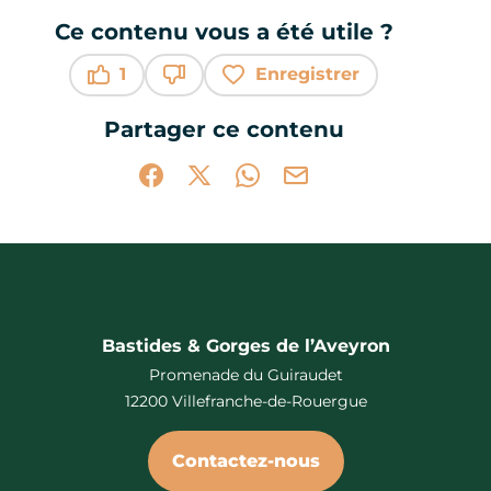
Ce contenu vous a été utile ?
1
Enregistrer
Ce contenu vous a été utile
Ce contenu ne vous a pas été utile
Partager ce contenu
Partager sur Facebook (nouvelle fenêtr
Partager sur X / Twitter (nouvelle 
Partager sur WhatsApp
Partager par mail
Bastides & Gorges de l’Aveyron
Promenade du Guiraudet
12200 Villefranche-de-Rouergue
Contactez-nous