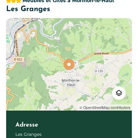
Meublés et Gîtes
à Morlhon-le-Haut
Les Granges
© OpenStreetMap contributors
Adresse
Les Granges