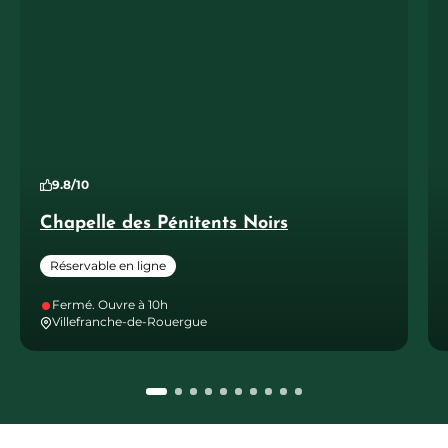
9.8/10
Chapelle des Pénitents Noirs
Réservable en ligne
Fermé. Ouvre à 10h
Villefranche-de-Rouergue