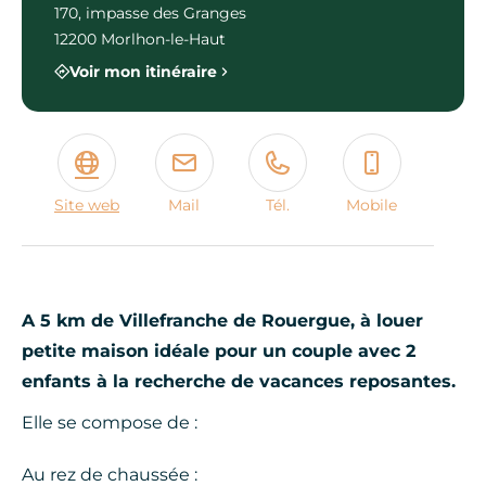
170, impasse des Granges
12200 Morlhon-le-Haut
Voir mon itinéraire
Site web
Mail
Tél.
Mobile
A 5 km de Villefranche de Rouergue, à louer
petite maison idéale pour un couple avec 2
enfants à la recherche de vacances reposantes.
Elle se compose de :
Au rez de chaussée :