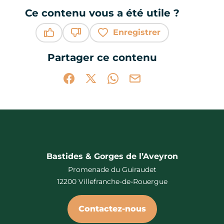
Ce contenu vous a été utile ?
Enregistrer
Ce contenu vous a été utile
Ce contenu ne vous a pas été utile
Partager ce contenu
Partager sur Facebook (nouvelle fenêtr
Partager sur X / Twitter (nouvelle 
Partager sur WhatsApp
Partager par mail
Bastides & Gorges de l’Aveyron
Promenade du Guiraudet
12200 Villefranche-de-Rouergue
Contactez-nous