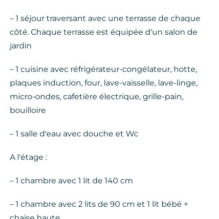
– 1 séjour traversant avec une terrasse de chaque
côté. Chaque terrasse est équipée d'un salon de
jardin
– 1 cuisine avec réfrigérateur-congélateur, hotte,
plaques induction, four, lave-vaisselle, lave-linge,
micro-ondes, cafetière électrique, grille-pain,
bouilloire
– 1 salle d'eau avec douche et Wc
A l'étage :
– 1 chambre avec 1 lit de 140 cm
– 1 chambre avec 2 lits de 90 cm et 1 lit bébé +
chaise haute