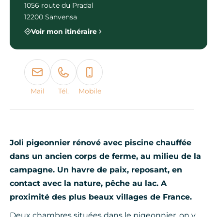
1056 route du Pradal
12200 Sanvensa
Voir mon itinéraire
Mail
Tél.
Mobile
Joli pigeonnier rénové avec piscine chauffée
dans un ancien corps de ferme, au milieu de la
campagne. Un havre de paix, reposant, en
contact avec la nature, pêche au lac. A
proximité des plus beaux villages de France.
Deux chambres situées dans le pigeonnier, on y