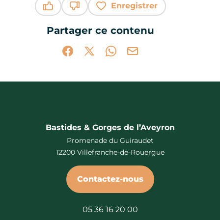
Enregistrer
Ce contenu vous a été utile
Ce contenu ne vous a pas été utile
Partager ce contenu
Partager sur Facebook (nouvelle fenêtr
Partager sur X / Twitter (nouvelle 
Partager sur WhatsApp
Partager par mail
Bastides & Gorges de l’Aveyron
Promenade du Guiraudet
12200 Villefranche-de-Rouergue
Contactez-nous
05 36 16 20 00