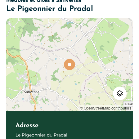
Meublés et Gîtes
à Sanvensa
Le Pigeonnier du Pradal
© OpenStreetMap contributors
Adresse
Le Pigeonnier du Pradal