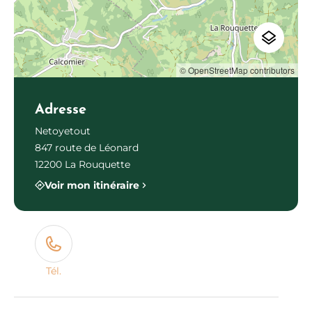
© OpenStreetMap contributors
Adresse
Netoyetout
847 route de Léonard
12200 La Rouquette
Voir mon itinéraire
Tél.