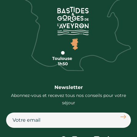
Newsletter
Abonnez-vous et recevez tous nos conseils pour votre
séjour
S'abon