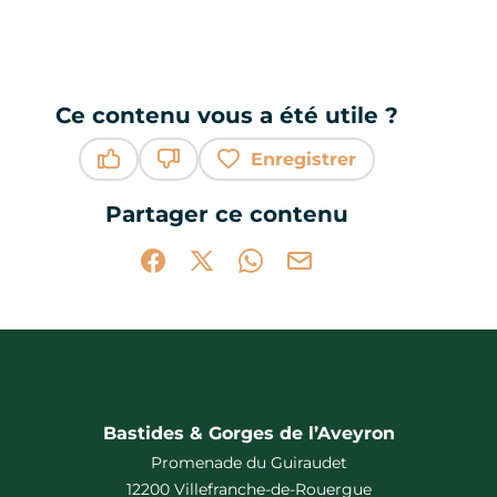
Ce contenu vous a été utile ?
Enregistrer
Ce contenu vous a été utile
Ce contenu ne vous a pas été utile
Partager ce contenu
Partager sur Facebook (nouvelle fenêtr
Partager sur X / Twitter (nouvelle 
Partager sur WhatsApp
Partager par mail
Bastides & Gorges de l’Aveyron
Promenade du Guiraudet
12200 Villefranche-de-Rouergue