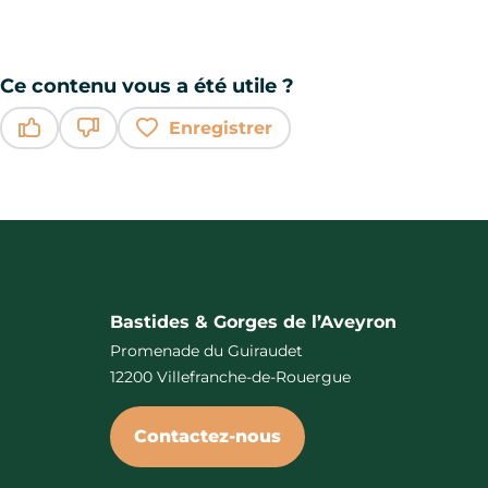
Ce contenu vous a été utile ?
Enregistrer
Ce contenu vous a été utile
Ce contenu ne vous a pas été utile
Bastides & Gorges de l’Aveyron
Promenade du Guiraudet
12200 Villefranche-de-Rouergue
Contactez-nous