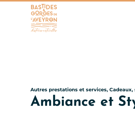
Bastides et Gorges de l&#039;Aveyron
Autres prestations et services, Cadeaux,
Ambiance et St